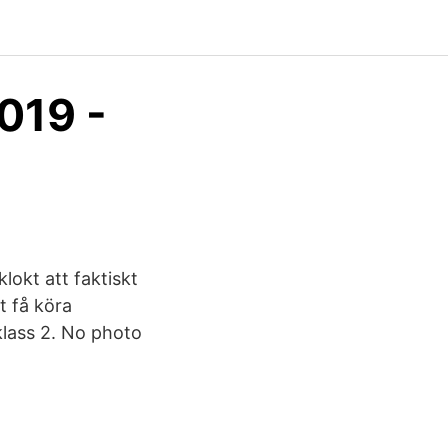
019 -
okt att faktiskt
t få köra
klass 2. No photo