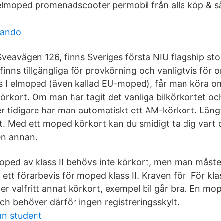
lmoped promenadscooter permobil från alla köp & sä
lando
veavägen 126, finns Sveriges första NIU flagship store
 finns tillgängliga för provkörning och vanligtvis fö
ss I elmoped (även kallad EU-moped), får man köra om
örkort. Om man har tagit det vanliga bilkörkortet oc
er tidigare har man automatiskt ett AM-körkort. Längt
 Med ett moped körkort kan du smidigt ta dig vart du v
 en annan.
moped av klass II behövs inte körkort, men man måste 
ett förarbevis för moped klass II. Kraven för För klas
r valfritt annat körkort, exempel bil går bra. En mop
och behöver därför ingen registreringsskylt.
an student