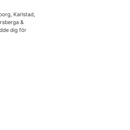
org, Karlstad,
ersberga &
dde dig för