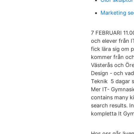
Marketing se
7 FEBRUARI 11.0
och elever från 
fick lära sig om
kommer från och 
Västerås och Öre
Design - och vad
Teknik 5 dagar s
Mer IT- Gymnasie
contains many ki
search results. I
kompletta It Gym
Hos oss går äve