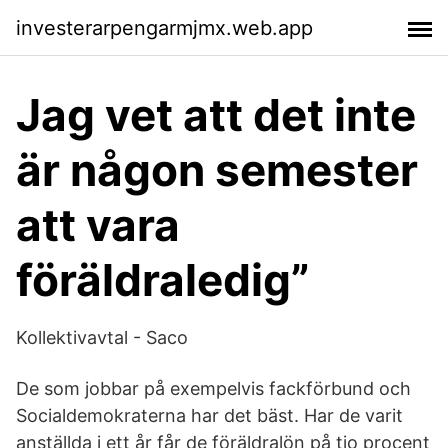
investerarpengarmjmx.web.app
Jag vet att det inte
är någon semester
att vara
föräldraledig”
Kollektivavtal - Saco
De som jobbar på exempelvis fackförbund och
Socialdemokraterna har det bäst. Har de varit
anställda i ett år får de föräldralön på tio procent