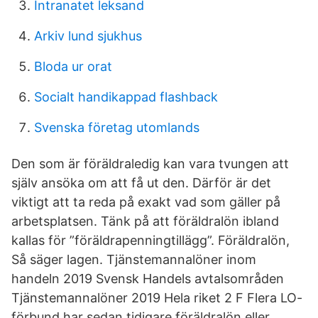
Intranatet leksand
Arkiv lund sjukhus
Bloda ur orat
Socialt handikappad flashback
Svenska företag utomlands
Den som är föräldraledig kan vara tvungen att
själv ansöka om att få ut den. Därför är det
viktigt att ta reda på exakt vad som gäller på
arbetsplatsen. Tänk på att föräldralön ibland
kallas för ”föräldrapenningtillägg”. Föräldralön,
Så säger lagen. Tjänstemannalöner inom
handeln 2019 Svensk Handels avtalsområden
Tjänstemannalöner 2019 Hela riket 2 F Flera LO-
förbund har sedan tidigare föräldralön eller