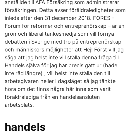
anställde till AFA Försäkring som administrerar
försäkringen. Detta avser föräldraledigheter som
inleds efter den 31 december 2018. FORES –
Forum för reformer och entreprenörskap – är en
grön och liberal tankesmedja som vill förnya
debatten i Sverige med tro på entreprenörskap
och människors möjligheter att Hej! Först vill jag
säga att jag helst inte vill ställa denna fråga till
Handels själva för jag har precis gått ur (hade
inte råd längre) , vill helst inte ställa den till
arbetsgivaren heller i dagsläget så jag tänkte
höra om det finns några här inne som varit
föräldralediga från en handelsansluten
arbetsplats.
handels