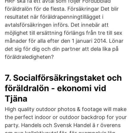
HRF ska få ett avtal som följer Fördubblad
föräldralön för de flesta. Försäkringar Det blir
resultatet när föräldrapenningtillägget i
avtalsförsäkringen införs. Det innebär att
möjlighet till ersättning förlängs från tre till sex
månader för alla efter den 1 januari 2014. Lönar
det sig för dig och din partner att dela lika på
föräldraledigheten?
7. Socialförsäkringstaket och
föräldralön - ekonomi vid
Tjäna
High quality outdoor photos & footage will make
the perfect indoor or outdoor backdrop for your
party. Handels och Svensk Handel ä r överens