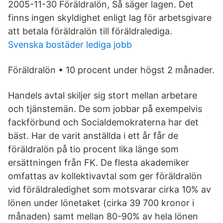
2005-11-30 Föräldralön, Så säger lagen. Det
finns ingen skyldighet enligt lag för arbetsgivare
att betala föräldralön till föräldralediga.
Svenska bostäder lediga jobb
Föräldralön • 10 procent under högst 2 månader.
Handels avtal skiljer sig stort mellan arbetare
och tjänstemän. De som jobbar på exempelvis
fackförbund och Socialdemokraterna har det
bäst. Har de varit anställda i ett år får de
föräldralön på tio procent lika länge som
ersättningen från FK. De flesta akademiker
omfattas av kollektivavtal som ger föräldralön
vid föräldraledighet som motsvarar cirka 10% av
lönen under lönetaket (cirka 39 700 kronor i
månaden) samt mellan 80-90% av hela lönen