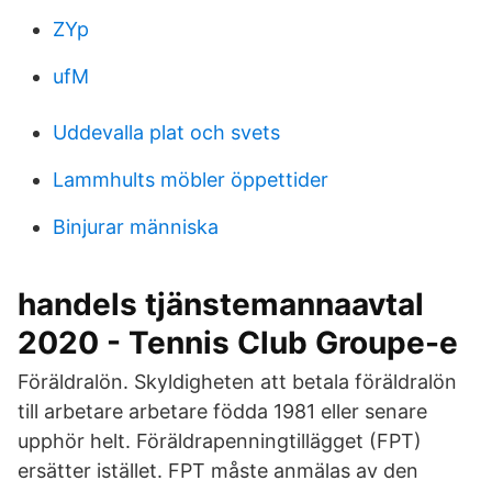
ZYp
ufM
Uddevalla plat och svets
Lammhults möbler öppettider
Binjurar människa
handels tjänstemannaavtal
2020 - Tennis Club Groupe-e
Föräldralön. Skyldigheten att betala föräldralön
till arbetare arbetare födda 1981 eller senare
upphör helt. Föräldrapenningtillägget (FPT)
ersätter istället. FPT måste anmälas av den