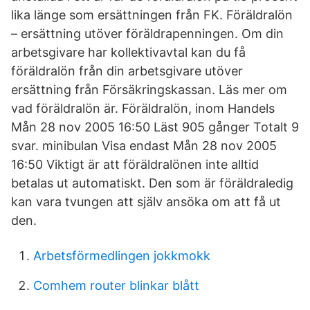
lika länge som ersättningen från FK. Föräldralön
– ersättning utöver föräldrapenningen. Om din
arbetsgivare har kollektivavtal kan du få
föräldralön från din arbetsgivare utöver
ersättning från Försäkringskassan. Läs mer om
vad föräldralön är. Föräldralön, inom Handels
Mån 28 nov 2005 16:50 Läst 905 gånger Totalt 9
svar. minibu­lan Visa endast Mån 28 nov 2005
16:50 Viktigt är att föräldralönen inte alltid
betalas ut automatiskt. Den som är föräldraledig
kan vara tvungen att själv ansöka om att få ut
den.
Arbetsförmedlingen jokkmokk
Comhem router blinkar blått