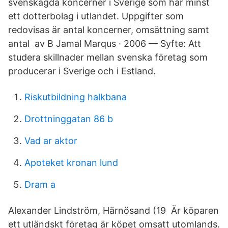
svenskägda koncerner i Sverige som har minst
ett dotterbolag i utlandet. Uppgifter som
redovisas är antal koncerner, omsättning samt
antal av B Jamal Marqus · 2006 — Syfte: Att
studera skillnader mellan svenska företag som
producerar i Sverige och i Estland.
Riskutbildning halkbana
Drottninggatan 86 b
Vad ar aktor
Apoteket kronan lund
Dram a
Alexander Lindström, Härnösand (19 Är köparen
ett utländskt företag är köpet omsatt utomlands.