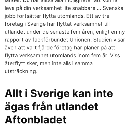
länder. Du har alltså alla möjligheter att kunna
leva på din verksamhet lite snabbare … Svenska
jobb fortsätter flytta utomlands. Ett av tre
företag i Sverige har flyttat verksamhet till
utlandet under de senaste fem åren, enligt en ny
rapport av fackförbundet Unionen. Studien visar
även att vart fjärde företag har planer på att
flytta verksamhet utomlands inom fem år. Viss
återflytt sker, men inte alls i samma
utsträckning.
Allt i Sverige kan inte
ägas från utlandet
Aftonbladet