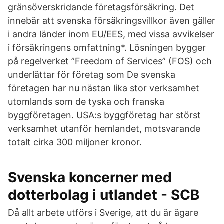
gränsöverskridande företagsförsäkring. Det
innebär att svenska försäkringsvillkor även gäller
i andra länder inom EU/EES, med vissa avvikelser
i försäkringens omfattning*. Lösningen bygger
på regelverket ”Freedom of Services” (FOS) och
underlättar för företag som De svenska
företagen har nu nästan lika stor verksamhet
utomlands som de tyska och franska
byggföretagen. USA:s byggföretag har störst
verksamhet utanför hemlandet, motsvarande
totalt cirka 300 miljoner kronor.
Svenska koncerner med
dotterbolag i utlandet - SCB
Då allt arbete utförs i Sverige, att du är ägare