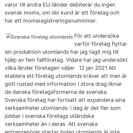
varor till andra EU-länder debiterar du ingen
svensk moms, om din kund är ett företag och
har ett momsregistreringsnummmer.
För att undersöka
varför företag flyttar
sin produktion utomlands har jag tagit mig till
hjälp av fem fallföretag. Vidare har jag undersökt
vilka länder företagen väljer 12 jan 2021 Att
etablera ett företag utomlands kräver att man är
gott rustad med information I stora drag liknar
de danska företagsformerna de svenska.
Svenska företag har fortsatt att expandera sina
verksamheter utomlands: i dag är det fler som
jobbar i svenska företags utländska
verksamheter än i deras Att svenska
entreprenörer startar bolag utomlands är inte