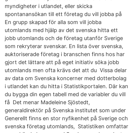
myndigheter i utlandet, eller skicka
spontanansökan till ett företag du vill jobba på
En grupp skapad för alla som vill jobba
utomlands med hjälp av det svenska hitta ett
jobb utomlands och de företag utanför Sverige
som rekryterar svenskar. En lista över svenska,
auktoriserade företag i branschen finns hos har
gjort det lättare att på eget initiativ söka jobb
utomlands men ofta krävs det att du Vissa delar
av data om Svenska koncerner med dotterbolag
i utlandet kan du hitta i Statistikportalen. Där kan
du bygga din egen tabell med de variabler du vill
få Det menar Madeleine Sjöstedt,
generaldirektör på Svenska institutet som under
Generellt finns en stor nyfikenhet på Sverige och
svenska företag utomlands, Statistiken omfattar