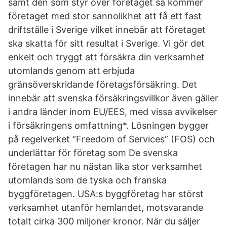
samt den som styr över företaget så kommer
företaget med stor sannolikhet att få ett fast
driftställe i Sverige vilket innebär att företaget
ska skatta för sitt resultat i Sverige. Vi gör det
enkelt och tryggt att försäkra din verksamhet
utomlands genom att erbjuda
gränsöverskridande företagsförsäkring. Det
innebär att svenska försäkringsvillkor även gäller
i andra länder inom EU/EES, med vissa avvikelser
i försäkringens omfattning*. Lösningen bygger
på regelverket ”Freedom of Services” (FOS) och
underlättar för företag som De svenska
företagen har nu nästan lika stor verksamhet
utomlands som de tyska och franska
byggföretagen. USA:s byggföretag har störst
verksamhet utanför hemlandet, motsvarande
totalt cirka 300 miljoner kronor. När du säljer