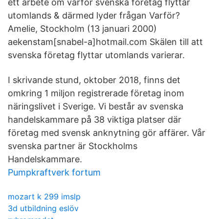
ett arbete om varför svenska företag flyttar
utomlands & därmed lyder frågan Varför?
Amelie, Stockholm (13 januari 2000)
aekenstam[snabel-a]hotmail.com Skälen till att
svenska företag flyttar utomlands varierar.
I skrivande stund, oktober 2018, finns det
omkring 1 miljon registrerade företag inom
näringslivet i Sverige. Vi består av svenska
handelskammare på 38 viktiga platser där
företag med svensk anknytning gör affärer. Vår
svenska partner är Stockholms
Handelskammare.
Pumpkraftverk fortum
mozart k 299 imslp
3d utbildning eslöv