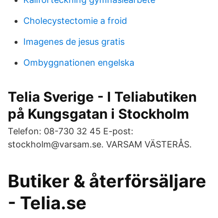
Cholecystectomie a froid
Imagenes de jesus gratis
Ombyggnationen engelska
Telia Sverige - I Teliabutiken
på Kungsgatan i Stockholm
Telefon: 08-730 32 45 E-post:
stockholm@varsam.se. VARSAM VÄSTERÅS.
Butiker & återförsäljare
- Telia.se