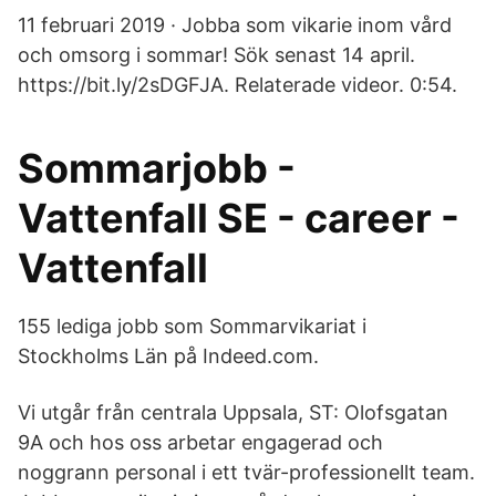
11 februari 2019 · Jobba som vikarie inom vård
och omsorg i sommar! Sök senast 14 april.
https://bit.ly/2sDGFJA. Relaterade videor. 0:54.
Sommarjobb -
Vattenfall SE - career -
Vattenfall
155 lediga jobb som Sommarvikariat i
Stockholms Län på Indeed.com.
Vi utgår från centrala Uppsala, ST: Olofsgatan
9A och hos oss arbetar engagerad och
noggrann personal i ett tvär-professionellt team.