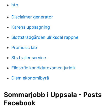
hto
Disclaimer generator
Karens uppsagning
Slottsträdgården ulriksdal rappne
Promusic lab
Sts trailer service
Filosofie kandidatexamen juridik
Diem ekonomibyrå
Sommarjobb i Uppsala - Posts
Facebook