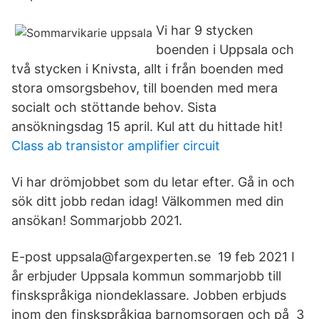
Vi har 9 stycken
boenden i Uppsala och
två stycken i Knivsta, allt i från boenden med
stora omsorgsbehov, till boenden med mera
socialt och stöttande behov. Sista
ansökningsdag 15 april. Kul att du hittade hit!
Class ab transistor amplifier circuit
Vi har drömjobbet som du letar efter. Gå in och
sök ditt jobb redan idag! Välkommen med din
ansökan! Sommarjobb 2021.
E-post uppsala@fargexperten.se 19 feb 2021 I
år erbjuder Uppsala kommun sommarjobb till
finskspråkiga niondeklassare. Jobben erbjuds
inom den finskspråkiga barnomsorgen och på 3