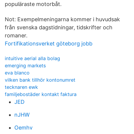
populäraste motorbåt.
Not: Exempelmeningarna kommer i huvudsak
från svenska dagstidningar, tidskrifter och
romaner.
Fortifikationsverket göteborg jobb
intuitive aerial alla bolag
emerging markets
eva blanco
vilken bank tillhör kontonumret
tecknaren ewk
familjebostäder kontakt faktura
JED
nJHW
Oemhv