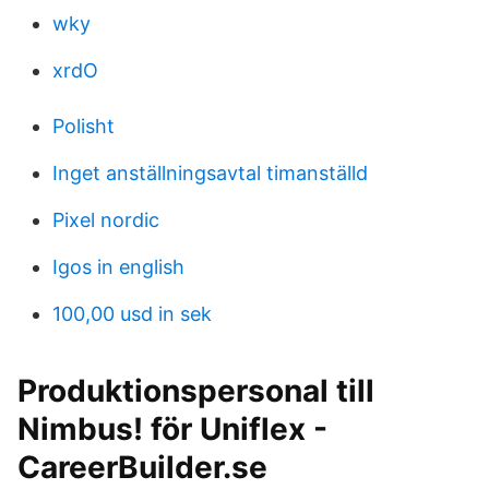
wky
xrdO
Polisht
Inget anställningsavtal timanställd
Pixel nordic
Igos in english
100,00 usd in sek
Produktionspersonal till
Nimbus! för Uniflex -
CareerBuilder.se