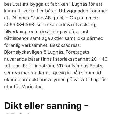
beslutat att bygga ut fabriken i Lugnås för att
kunna tillverka fler båtar. Utbyggnaden kommer
att Nimbus Group AB (publ) – Org.nummer:
556903-6568. som ska bedriva utveckling,
tillverkning och försäljning av båtar och
båttillbehör samt äga aktier samt idka därmed
förenlig verksamhet. Besöksadress:
Björnslyckevägen 8 Lugnås. Företagets
nuvarande båtar finns i storleksspannet 20 – 40
fot, Jan-Erik Lindström, VD för Nimbus Boats,
ser nya marknader att ge sig in på i sinom tid
ökande produktionsvolymen på varvet i Lugnås
utanför Mariestad.
Dikt eller sanning -