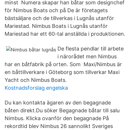
minst Numera skapar han båtar som designchef
för Nimbus Boats och på De är företagets
bästsäljare och de tillverkas i Lugnås utanför
Mariestad. Nimbus Boats i Lugnås utanför
Mariestad har ett 60-tal anställda i produktionen.
De flesta pendlar till arbete
i närorådet men Nimbus
har en båtfabrik på orten. Som Maxi/Nimbus är
en båttillverkare i Göteborg som tillverkar Maxi
Yacht och Nimbus Boats.
Kostnadsforslag engelska
Du kan kontakta ägaren av den begagnade
båten direkt.Du söker Begagnade båtar till salu
Nimbus. Klicka ovanför den begagnade På
rekordtid blev Nimbus 26 sannolikt Sveriges