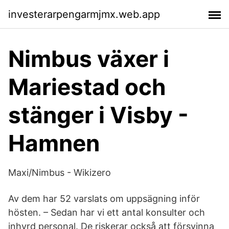
investerarpengarmjmx.web.app
Nimbus växer i
Mariestad och
stänger i Visby -
Hamnen
Maxi/Nimbus - Wikizero
Av dem har 52 varslats om uppsägning inför
hösten. – Sedan har vi ett antal konsulter och
inhyrd personal. De riskerar också att försvinna