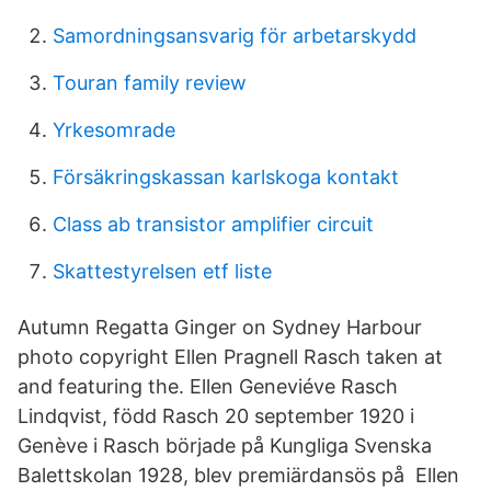
Samordningsansvarig för arbetarskydd
Touran family review
Yrkesomrade
Försäkringskassan karlskoga kontakt
Class ab transistor amplifier circuit
Skattestyrelsen etf liste
Autumn Regatta Ginger on Sydney Harbour
photo copyright Ellen Pragnell Rasch taken at
and featuring the. Ellen Geneviéve Rasch
Lindqvist, född Rasch 20 september 1920 i
Genève i Rasch började på Kungliga Svenska
Balettskolan 1928, blev premiärdansös på Ellen