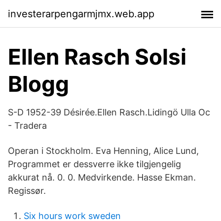
investerarpengarmjmx.web.app
Ellen Rasch Solsi
Blogg
S-D 1952-39 Désirée.Ellen Rasch.Lidingö Ulla Oc
- Tradera
Operan i Stockholm. Eva Henning, Alice Lund,
Programmet er dessverre ikke tilgjengelig
akkurat nå. 0. 0. Medvirkende. Hasse Ekman.
Regissør.
Six hours work sweden