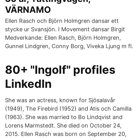
VÄRNAMO
Ellen Rasch och Björn Holmgren dansar ett
stycke ur Svansjön. I Movement dansar Birgit
Medverkande: Ellen Rasch, Björn Holmgren,
Gunnel Lindgren, Conny Borg, Viveka Ljung m fl.
80+ "Ingolf" profiles
LinkedIn
She was an actress, known for Sjösalavår
(1949), The Firebird (1952) and Atis och Camilla
(1963). She was married to Bo Lindqvist and
Lorens Marmstedt. She died on October 24,
2015. Ellen Rasch was born on September 20,