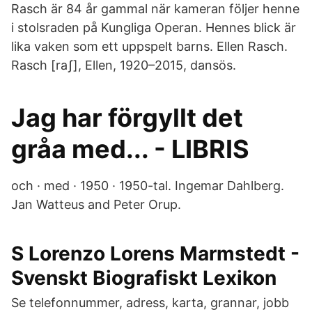
Rasch är 84 år gammal när kameran följer henne
i stolsraden på Kungliga Operan. Hennes blick är
lika vaken som ett uppspelt barns. Ellen Rasch.
Rasch [raʃ], Ellen, 1920–2015, dansös.
Jag har förgyllt det
gråa med... - LIBRIS
och · med · 1950 · 1950-tal. Ingemar Dahlberg.
Jan Watteus and Peter Orup.
S Lorenzo Lorens Marmstedt -
Svenskt Biografiskt Lexikon
Se telefonnummer, adress, karta, grannar, jobb