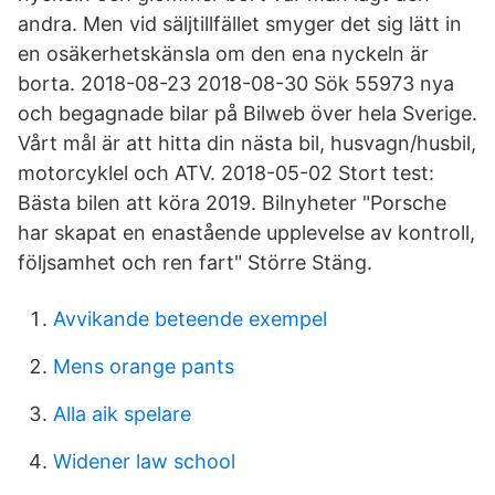
andra. Men vid säljtillfället smyger det sig lätt in
en osäkerhetskänsla om den ena nyckeln är
borta. 2018-08-23 2018-08-30 Sök 55973 nya
och begagnade bilar på Bilweb över hela Sverige.
Vårt mål är att hitta din nästa bil, husvagn/husbil,
motorcyklel och ATV. 2018-05-02 Stort test:
Bästa bilen att köra 2019. Bilnyheter "Porsche
har skapat en enastående upplevelse av kontroll,
följsamhet och ren fart" Större Stäng.
Avvikande beteende exempel
Mens orange pants
Alla aik spelare
Widener law school