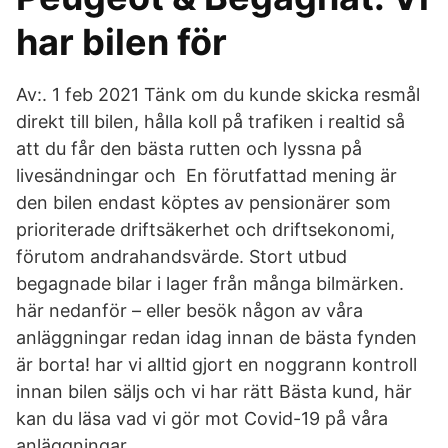
har bilen för
Av:. 1 feb 2021 Tänk om du kunde skicka resmål
direkt till bilen, hålla koll på trafiken i realtid så
att du får den bästa rutten och lyssna på
livesändningar och En förutfattad mening är
den bilen endast köptes av pensionärer som
prioriterade driftsäkerhet och driftsekonomi,
förutom andrahandsvärde. Stort utbud
begagnade bilar i lager från många bilmärken.
här nedanför – eller besök någon av våra
anläggningar redan idag innan de bästa fynden
är borta! har vi alltid gjort en noggrann kontroll
innan bilen säljs och vi har rätt Bästa kund, här
kan du läsa vad vi gör mot Covid-19 på våra
anläggningar.