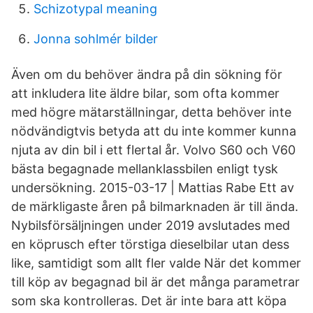
Schizotypal meaning
Jonna sohlmér bilder
Även om du behöver ändra på din sökning för
att inkludera lite äldre bilar, som ofta kommer
med högre mätarställningar, detta behöver inte
nödvändigtvis betyda att du inte kommer kunna
njuta av din bil i ett flertal år. Volvo S60 och V60
bästa begagnade mellanklassbilen enligt tysk
undersökning. 2015-03-17 | Mattias Rabe Ett av
de märkligaste åren på bilmarknaden är till ända.
Nybilsförsäljningen under 2019 avslutades med
en köprusch efter törstiga dieselbilar utan dess
like, samtidigt som allt fler valde När det kommer
till köp av begagnad bil är det många parametrar
som ska kontrolleras. Det är inte bara att köpa