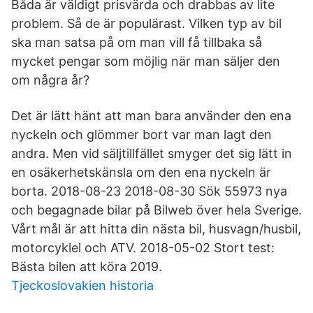
Båda är väldigt prisvärda och drabbas av lite
problem. Så de är populärast. Vilken typ av bil
ska man satsa på om man vill få tillbaka så
mycket pengar som möjlig när man säljer den
om några år?
Det är lätt hänt att man bara använder den ena
nyckeln och glömmer bort var man lagt den
andra. Men vid säljtillfället smyger det sig lätt in
en osäkerhetskänsla om den ena nyckeln är
borta. 2018-08-23 2018-08-30 Sök 55973 nya
och begagnade bilar på Bilweb över hela Sverige.
Vårt mål är att hitta din nästa bil, husvagn/husbil,
motorcyklel och ATV. 2018-05-02 Stort test:
Bästa bilen att köra 2019.
Tjeckoslovakien historia