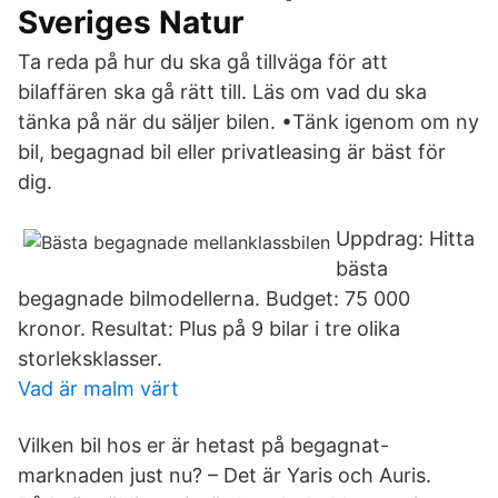
Sveriges Natur
Ta reda på hur du ska gå tillväga för att
bilaffären ska gå rätt till. Läs om vad du ska
tänka på när du säljer bilen. •Tänk igenom om ny
bil, begagnad bil eller privatleasing är bäst för
dig.
Uppdrag: Hitta
bästa
begagnade bilmodellerna. Budget: 75 000
kronor. Resultat: Plus på 9 bilar i tre olika
storleksklasser.
Vad är malm värt
Vilken bil hos er är hetast på begagnat-
marknaden just nu? – Det är Yaris och Auris.