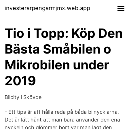
investerarpengarmjmx.web.app
Tio i Topp: Köp Den
Bästa Småbilen o
Mikrobilen under
2019
Bilcity i Skövde
- Ett tips är att hålla reda på båda bilnycklarna.
Det är lätt hänt att man bara använder den ena
nyckeln och glömmer bort var man lagt den