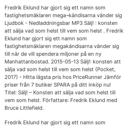
Fredrik Eklund har gjort sig ett namn som
fastighetsmäklaren mega¬kändisarna vänder sig
Ljudbok - Nedladdningsbar MP3 Sälj! : konsten
att sälja vad som helst till vem som helst . Fredrik
Eklund har gjort sig ett namn som
fastighetsmäklaren mega­kändisarna vänder sig
till när de vill spendera miljoner på en ny
Manhattanbostad. 2015-05-13 Sälj!: konsten att
sälja vad som helst till vem som helst (Pocket,
2017) - Hitta lägsta pris hos PriceRunner Jämför
priser från 7 butiker SPARA på ditt inköp nu!
Titel: Sälj! – Konsten att sälja vad som helst till
vem som helst. Författare: Fredrik Eklund med
Bruce Littlefield.
Fredrik Eklund har gjort sig ett namn som