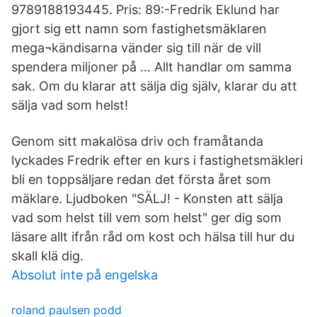
9789188193445. Pris: 89:-Fredrik Eklund har
gjort sig ett namn som fastighetsmäklaren
mega¬kändisarna vänder sig till när de vill
spendera miljoner på … Allt handlar om samma
sak. Om du klarar att sälja dig själv, klarar du att
sälja vad som helst!
Genom sitt makalösa driv och framåtanda
lyckades Fredrik efter en kurs i fastighetsmäkleri
bli en toppsäljare redan det första året som
mäklare. Ljudboken "SÄLJ! - Konsten att sälja
vad som helst till vem som helst" ger dig som
läsare allt ifrån råd om kost och hälsa till hur du
skall klä dig.
Absolut inte på engelska
roland paulsen podd