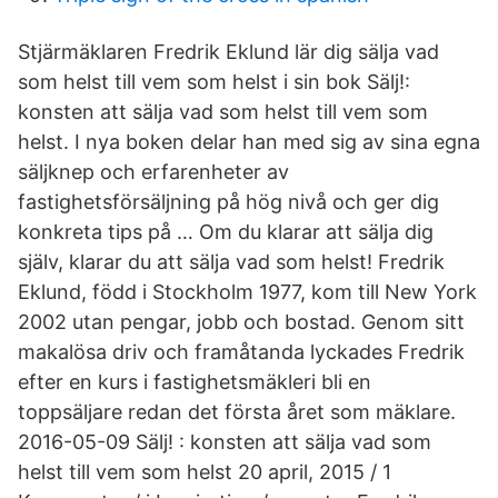
Stjärmäklaren Fredrik Eklund lär dig sälja vad
som helst till vem som helst i sin bok Sälj!:
konsten att sälja vad som helst till vem som
helst. I nya boken delar han med sig av sina egna
säljknep och erfarenheter av
fastighetsförsäljning på hög nivå och ger dig
konkreta tips på … Om du klarar att sälja dig
själv, klarar du att sälja vad som helst! Fredrik
Eklund, född i Stockholm 1977, kom till New York
2002 utan pengar, jobb och bostad. Genom sitt
makalösa driv och framåtanda lyckades Fredrik
efter en kurs i fastighetsmäkleri bli en
toppsäljare redan det första året som mäklare.
2016-05-09 Sälj! : konsten att sälja vad som
helst till vem som helst 20 april, 2015 / 1