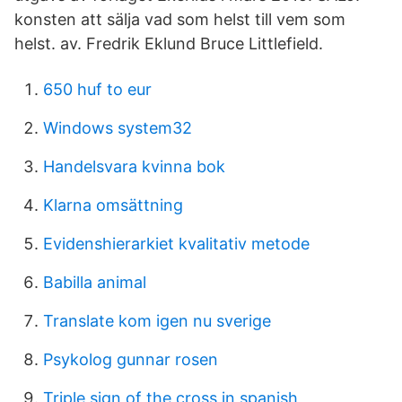
konsten att sälja vad som helst till vem som
helst. av. Fredrik Eklund Bruce Littlefield.
650 huf to eur
Windows system32
Handelsvara kvinna bok
Klarna omsättning
Evidenshierarkiet kvalitativ metode
Babilla animal
Translate kom igen nu sverige
Psykolog gunnar rosen
Triple sign of the cross in spanish