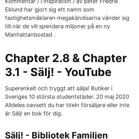
Kommentar / i Inspiration / av peter Fredrik
Eklund har gjort sig ett namn som
fastighetsmäklaren mega­kändisarna vänder sig
till när de vill spendera miljoner på en ny
Manhattanbostad .
Chapter 2.8 & Chapter
3.1 - Sälj! - YouTube
Superenkelt och tryggt att sälja! Butiker i
Sveriges 10 största studentstäder. 20 maj 2020
Alldeles oavsett du har titeln försäljare eller inte
är Sälj! en bok för dig.
Sälj! - Bibliotek Familjen