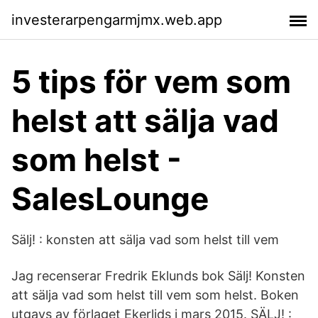
investerarpengarmjmx.web.app
5 tips för vem som
helst att sälja vad
som helst -
SalesLounge
Sälj! : konsten att sälja vad som helst till vem
Jag recenserar Fredrik Eklunds bok Sälj! Konsten
att sälja vad som helst till vem som helst. Boken
utgavs av förlaget Ekerlids i mars 2015. SÄLJ! :