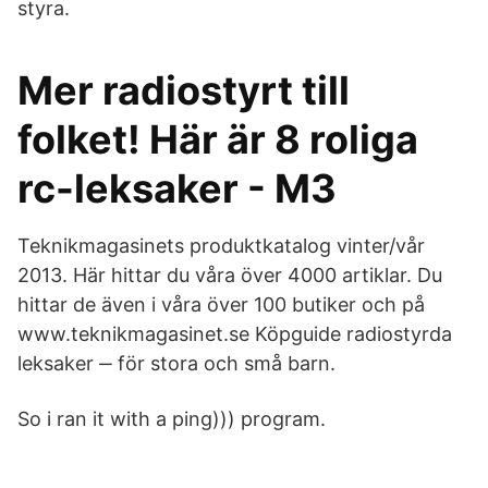
styra.
Mer radiostyrt till
folket! Här är 8 roliga
rc-leksaker - M3
Teknikmagasinets produktkatalog vinter/vår
2013. Här hittar du våra över 4000 artiklar. Du
hittar de även i våra över 100 butiker och på
www.teknikmagasinet.se Köpguide radiostyrda
leksaker ‒ för stora och små barn.
So i ran it with a ping))) program.