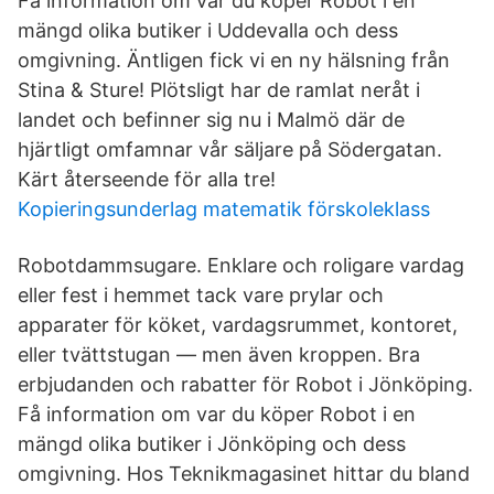
Få information om var du köper Robot i en
mängd olika butiker i Uddevalla och dess
omgivning. Äntligen fick vi en ny hälsning från
Stina & Sture! Plötsligt har de ramlat neråt i
landet och befinner sig nu i Malmö där de
hjärtligt omfamnar vår säljare på Södergatan.
Kärt återseende för alla tre!
Kopieringsunderlag matematik förskoleklass
Robotdammsugare. Enklare och roligare vardag
eller fest i hemmet tack vare prylar och
apparater för köket, vardagsrummet, kontoret,
eller tvättstugan — men även kroppen. Bra
erbjudanden och rabatter för Robot i Jönköping.
Få information om var du köper Robot i en
mängd olika butiker i Jönköping och dess
omgivning. Hos Teknikmagasinet hittar du bland