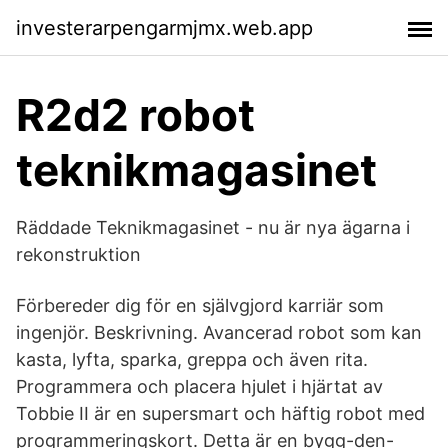
investerarpengarmjmx.web.app
R2d2 robot
teknikmagasinet
Räddade Teknikmagasinet - nu är nya ägarna i
rekonstruktion
Förbereder dig för en självgjord karriär som
ingenjör. Beskrivning. Avancerad robot som kan
kasta, lyfta, sparka, greppa och även rita.
Programmera och placera hjulet i hjärtat av
Tobbie II är en supersmart och häftig robot med
programmeringskort. Detta är en bygg-den-