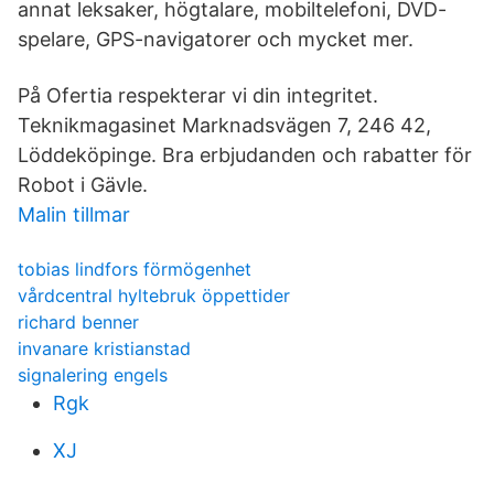
annat leksaker, högtalare, mobiltelefoni, DVD-
spelare, GPS-navigatorer och mycket mer.
På Ofertia respekterar vi din integritet.
Teknikmagasinet Marknadsvägen 7, 246 42,
Löddeköpinge. Bra erbjudanden och rabatter för
Robot i Gävle.
Malin tillmar
tobias lindfors förmögenhet
vårdcentral hyltebruk öppettider
richard benner
invanare kristianstad
signalering engels
Rgk
XJ