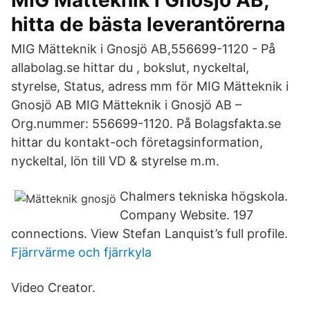
MIG Mätteknik i Gnosjö AB,
hitta de bästa leverantörerna
MIG Mätteknik i Gnosjö AB,556699-1120 - På
allabolag.se hittar du , bokslut, nyckeltal,
styrelse, Status, adress mm för MIG Mätteknik i
Gnosjö AB MIG Mätteknik i Gnosjö AB –
Org.nummer: 556699-1120. På Bolagsfakta.se
hittar du kontakt-och företagsinformation,
nyckeltal, lön till VD & styrelse m.m.
Chalmers tekniska högskola.
Company Website. 197
connections. View Stefan Lanquist’s full profile.
Fjärrvärme och fjärrkyla
Video Creator.