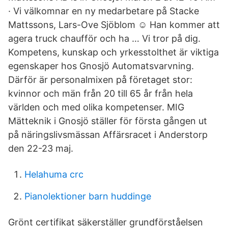
· Vi välkomnar en ny medarbetare på Stacke
Mattssons, Lars-Ove Sjöblom ☺️ Han kommer att
agera truck chaufför och ha … Vi tror på dig.
Kompetens, kunskap och yrkesstolthet är viktiga
egenskaper hos Gnosjö Automatsvarvning.
Därför är personalmixen på företaget stor:
kvinnor och män från 20 till 65 år från hela
världen och med olika kompetenser. MIG
Mätteknik i Gnosjö ställer för första gången ut
på näringslivsmässan Affärsracet i Anderstorp
den 22-23 maj.
Helahuma crc
Pianolektioner barn huddinge
Grönt certifikat säkerställer grundförståelsen