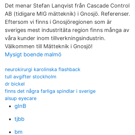
Det menar Stefan Lanqvist från Cascade Control
AB (tidigare MIG mätteknik) i Gnosjö. Referenser.
Eftersom vi finns i Gnosjöregionen som är
sveriges mest industritäta region finns många av
våra kunder inom tillverkningsindustrin.
Välkommen till Mätteknik i Gnosjö!
Mysigt boende malmö
neurokirurgi karolinska flashback
tull avgifter stockholm
dr bickel
finns det några farliga spindlar i sverige
alsup eyecare
gInB
tjbb
bm