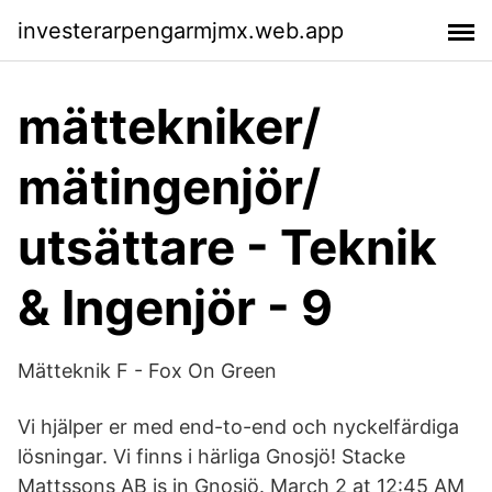
investerarpengarmjmx.web.app
mättekniker/
mätingenjör/
utsättare - Teknik
& Ingenjör - 9
Mätteknik F - Fox On Green
Vi hjälper er med end-to-end och nyckelfärdiga
lösningar. Vi finns i härliga Gnosjö! Stacke
Mattssons AB is in Gnosjö. March 2 at 12:45 AM