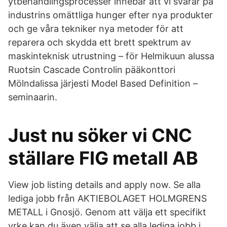
ytbehandlingsprocesser innebär att vi svarar på
industrins omättliga hunger efter nya produkter
och ge våra tekniker nya metoder för att
reparera och skydda ett brett spektrum av
maskinteknisk utrustning – för Helmikuun alussa
Ruotsin Cascade Controlin pääkonttori
Mölndalissa järjesti Model Based Definition –
seminaarin.
Just nu söker vi CNC
ställare FIG metall AB
View job listing details and apply now. Se alla
lediga jobb från AKTIEBOLAGET HOLMGRENS
METALL i Gnosjö. Genom att välja ett specifikt
yrke kan du även välja att se alla lediga jobb i