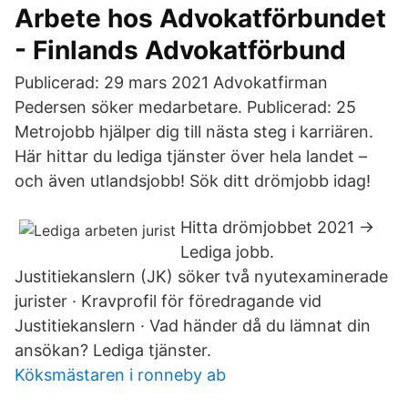
Arbete hos Advokatförbundet
- Finlands Advokatförbund
Publicerad: 29 mars 2021 Advokatfirman
Pedersen söker medarbetare. Publicerad: 25
Metrojobb hjälper dig till nästa steg i karriären.
Här hittar du lediga tjänster över hela landet –
och även utlandsjobb! Sök ditt drömjobb idag!
Hitta drömjobbet 2021 →
Lediga jobb.
Justitiekanslern (JK) söker två nyutexaminerade
jurister · Kravprofil för föredragande vid
Justitiekanslern · Vad händer då du lämnat din
ansökan? Lediga tjänster.
Köksmästaren i ronneby ab