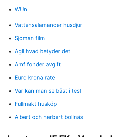
WUn
Vattensalamander husdjur
Sjoman film
Agil hvad betyder det
Amf fonder avgift
Euro krona rate
Var kan man se bäst i test
Fullmakt husköp
Albert och herbert bollnäs