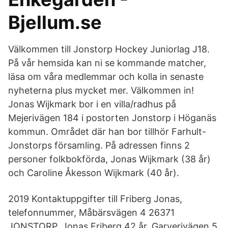
Bjellum.se
Välkommen till Jonstorp Hockey Juniorlag J18.
På vår hemsida kan ni se kommande matcher,
läsa om våra medlemmar och kolla in senaste
nyheterna plus mycket mer. Välkommen in!
Jonas Wijkmark bor i en villa/radhus på
Mejerivägen 184 i postorten Jonstorp i Höganäs
kommun. Området där han bor tillhör Farhult-
Jonstorps församling. På adressen finns 2
personer folkbokförda, Jonas Wijkmark (38 år)
och Caroline Åkesson Wijkmark (40 år).
2019 Kontaktuppgifter till Friberg Jonas,
telefonnummer, Måbärsvägen 4 26371
JONSTORP. Jonas Friberg 42 år. Garverivägen 5