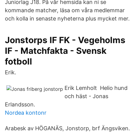
Juniorlag J18. På vår hemsida kan ni se
kommande matcher, läsa om våra medlemmar
och kolla in senaste nyheterna plus mycket mer.
Jonstorps IF FK - Vegeholms
IF - Matchfakta - Svensk
fotboll
Erik.
Erik Lemholt Helio hund
och häst - Jonas
Erlandsson.
Nordea kontonr
Arabesk av HÖGANÄS, Jonstorp, brf Ängsviken.