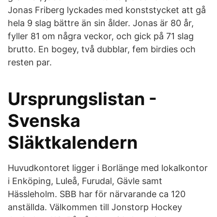
Jonas Friberg lyckades med konststycket att gå
hela 9 slag bättre än sin ålder. Jonas är 80 år,
fyller 81 om några veckor, och gick på 71 slag
brutto. En bogey, två dubblar, fem birdies och
resten par.
Ursprungslistan -
Svenska
Släktkalendern
Huvudkontoret ligger i Borlänge med lokalkontor
i Enköping, Luleå, Furudal, Gävle samt
Hässleholm. SBB har för närvarande ca 120
anställda. Välkommen till Jonstorp Hockey