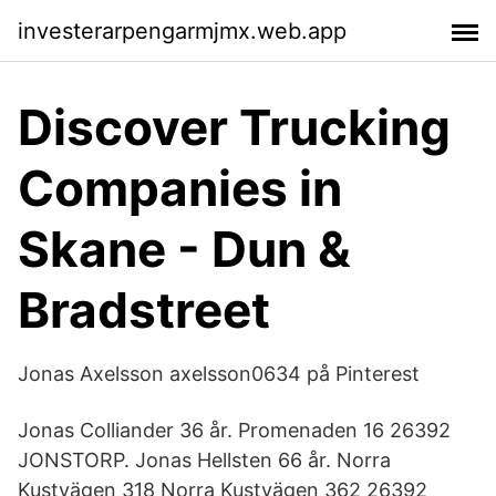
investerarpengarmjmx.web.app
Discover Trucking
Companies in
Skane - Dun &
Bradstreet
Jonas Axelsson axelsson0634 på Pinterest
Jonas Colliander 36 år. Promenaden 16 26392
JONSTORP. Jonas Hellsten 66 år. Norra
Kustvägen 318 Norra Kustvägen 362 26392