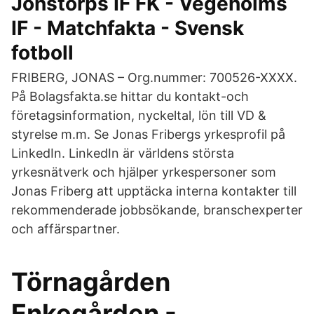
Jonstorps IF FK - Vegeholms
IF - Matchfakta - Svensk
fotboll
FRIBERG, JONAS – Org.nummer: 700526-XXXX.
På Bolagsfakta.se hittar du kontakt-och
företagsinformation, nyckeltal, lön till VD &
styrelse m.m. Se Jonas Fribergs yrkesprofil på
LinkedIn. LinkedIn är världens största
yrkesnätverk och hjälper yrkespersoner som
Jonas Friberg att upptäcka interna kontakter till
rekommenderade jobbsökande, branschexperter
och affärspartner.
Törnagården
Enkegården -